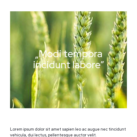
„Modi tempora
incidunt labore”
Lorem ipsum dolor sit amet sapien leo ac augue nec tincidunt
vehicula, dui lectus, pellentesque auctor velit.