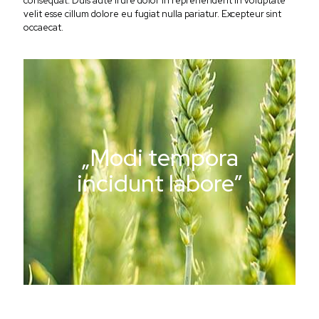
consequat. Duis aute irure dolor in reprehenderit in voluptate
velit esse cillum dolore eu fugiat nulla pariatur. Excepteur sint
occaecat.
„Modi tempora
incidunt labore”