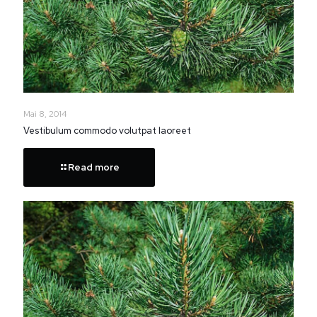
Mai 8, 2014
Vestibulum commodo volutpat laoreet
Read more