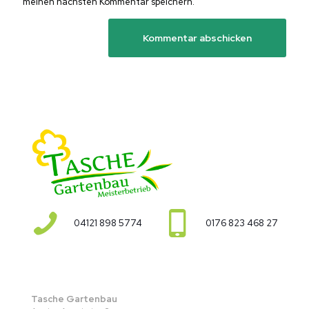
meinen nächsten Kommentar speichern.
04121 898 5774
0176 823 468 27
Tasche Gartenbau