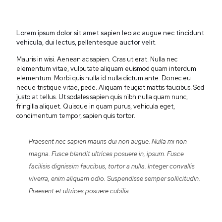
Lorem ipsum dolor sit amet sapien leo ac augue nec tincidunt
vehicula, dui lectus, pellentesque auctor velit.
Mauris in wisi. Aenean ac sapien. Cras ut erat. Nulla nec
elementum vitae, vulputate aliquam euismod quam interdum
elementum. Morbi quis nulla id nulla dictum ante. Donec eu
neque tristique vitae, pede. Aliquam feugiat mattis faucibus. Sed
justo at tellus. Ut sodales sapien quis nibh nulla quam nunc,
fringilla aliquet. Quisque in quam purus, vehicula eget,
condimentum tempor, sapien quis tortor.
Praesent nec sapien mauris dui non augue. Nulla mi non
magna. Fusce blandit ultrices posuere in, ipsum. Fusce
facilisis dignissim faucibus, tortor a nulla. Integer convallis
viverra, enim aliquam odio. Suspendisse semper sollicitudin.
Praesent et ultrices posuere cubilia.