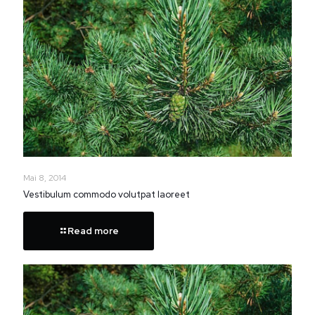
Mai 8, 2014
Vestibulum commodo volutpat laoreet
Read more