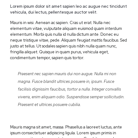
Lorem ipsum dolor sit amet sapien leo ac augue nec tincidunt
vehicula, dui lectus, pellentesque auctor velit.
Mauris in wisi. Aenean ac sapien. Cras ut erat. Nulla nec
elementum vitae, vulputate aliquam euismod quam interdum
elementum. Morbi quis nulla id nulla dictum ante. Donec eu
neque tristique vitae, pede. Aliquam feugiat mattis faucibus. Sed
justo at tellus. Ut sodales sapien quis nibh nulla quam nunc,
fringilla aliquet. Quisque in quam purus, vehicula eget,
condimentum tempor, sapien quis tortor.
Praesent nec sapien mauris dui non augue. Nulla mi non
magna. Fusce blandit ultrices posuere in, ipsum. Fusce
facilisis dignissim faucibus, tortor a nulla. Integer convallis
viverra, enim aliquam odio. Suspendisse semper sollicitudin.
Praesent et ultrices posuere cubilia.
Mauris magna sit amet, massa. Phasellus a laoreet luctus, ante
ipsum consectetuer adipiscing ligula. Lorem ipsum primis in