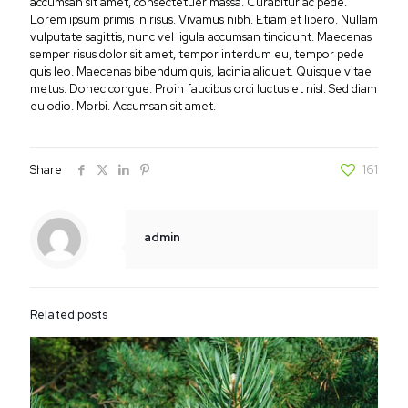
accumsan sit amet, consectetuer massa. Curabitur ac pede.
Lorem ipsum primis in risus. Vivamus nibh. Etiam et libero. Nullam
vulputate sagittis, nunc vel ligula accumsan tincidunt. Maecenas
semper risus dolor sit amet, tempor interdum eu, tempor pede
quis leo. Maecenas bibendum quis, lacinia aliquet. Quisque vitae
metus. Donec congue. Proin faucibus orci luctus et nisl. Sed diam
eu odio. Morbi. Accumsan sit amet.
Share
161
admin
Related posts