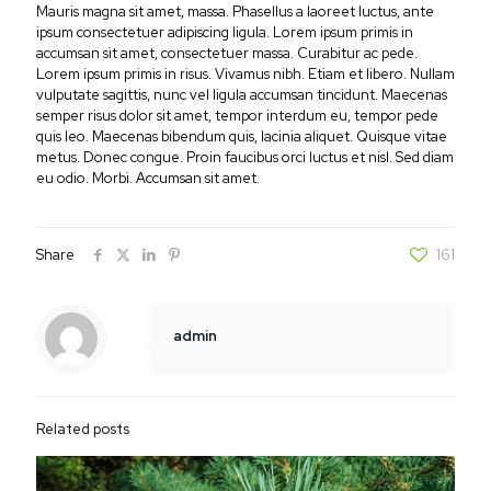
Mauris magna sit amet, massa. Phasellus a laoreet luctus, ante
ipsum consectetuer adipiscing ligula. Lorem ipsum primis in
accumsan sit amet, consectetuer massa. Curabitur ac pede.
Lorem ipsum primis in risus. Vivamus nibh. Etiam et libero. Nullam
vulputate sagittis, nunc vel ligula accumsan tincidunt. Maecenas
semper risus dolor sit amet, tempor interdum eu, tempor pede
quis leo. Maecenas bibendum quis, lacinia aliquet. Quisque vitae
metus. Donec congue. Proin faucibus orci luctus et nisl. Sed diam
eu odio. Morbi. Accumsan sit amet.
Share
161
admin
Related posts