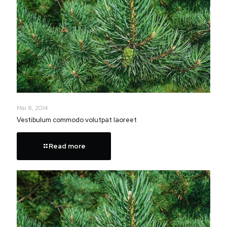
Mai 8, 2014
Vestibulum commodo volutpat laoreet
Read more