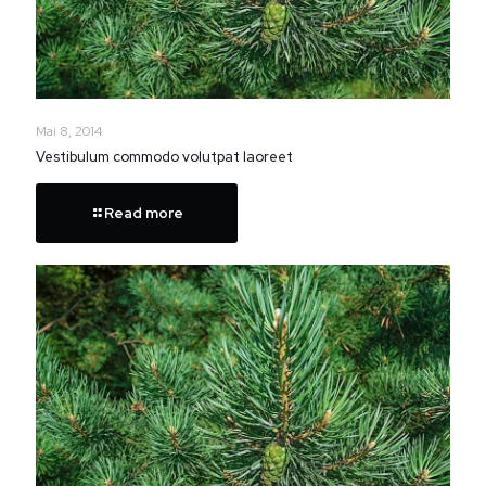
Mai 8, 2014
Vestibulum commodo volutpat laoreet
Read more