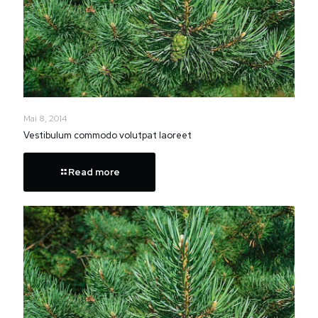
Mai 8, 2014
Vestibulum commodo volutpat laoreet
Read more