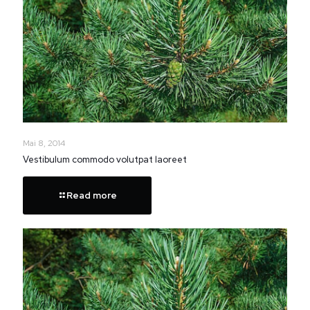
Mai 8, 2014
Vestibulum commodo volutpat laoreet
Read more