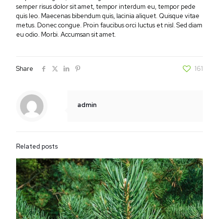
semper risus dolor sit amet, tempor interdum eu, tempor pede
quis leo. Maecenas bibendum quis, lacinia aliquet. Quisque vitae
metus. Donec congue. Proin faucibus orci luctus et nisl. Sed diam
eu odio. Morbi. Accumsan sit amet.
Share
161
admin
Related posts