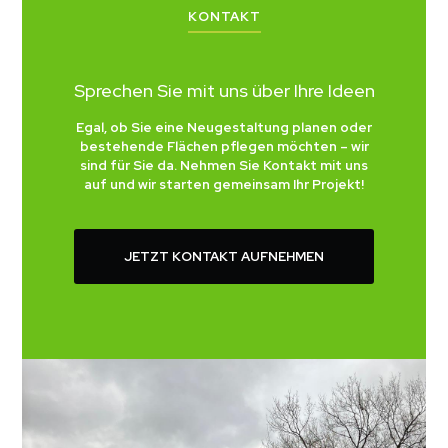
KONTAKT
Sprechen Sie mit uns über Ihre Ideen
Egal, ob Sie eine Neugestaltung planen oder
bestehende Flächen pflegen möchten – wir
sind für Sie da. Nehmen Sie Kontakt mit uns
auf und wir starten gemeinsam Ihr Projekt!
JETZT KONTAKT AUFNEHMEN