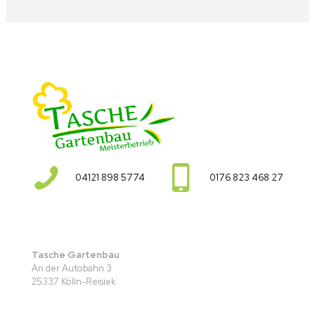
04121 898 5774
0176 823 468 27
Tasche Gartenbau
An der Autobahn 3
25337 Kölln-Reisiek