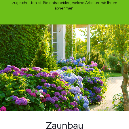
zugeschnitten ist. Sie entscheiden, welche Arbeiten wir Ihnen
abnehmen.
Zaunbau